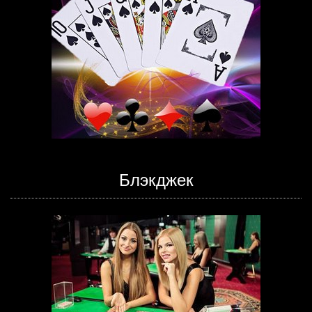
Блэкджек