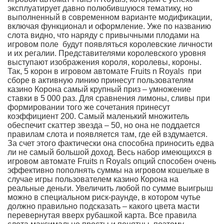
эксплуатирует давно полюбившуюся тематику, но
выполненный в современном варианте модификации,
включая функционал и оформление. Уже по названию
слота видно, что наряду с привычными плодами на
игровом поле будут появляться королевские личности
и их регалии. Представителями королевского уровня
выступают изображения короля, королевы, короны.
Так, 5 корон в игровом автомате Fruits n Royals при
сборе в активную линию принесут пользователям
казино Корона самый крупный приз – умножение
ставки в 5 000 раз. Для сравнения лимоны, сливы при
формировании того же сочетания принесут
коэффициент 200. Самый маленький множитель
обеспечит скаттер звезда – 50, но она не поддается
правилам слота и появляется там, где ей вздумается.
За счет этого фактически она способна приносить едва
ли не самый большой доход. Весь набор имеющихся в
игровом автомате Fruits n Royals опций способен очень
эффективно пополнять суммы на игровом кошельке в
случае игры пользователем казино Корона на
реальные деньги. Увеличить любой по сумме выигрыш
можно в специальном риск-раунде, в котором чутье
должно правильно подсказать – какого цвета масти
перевернутая вверх рубашкой карта. Все правила