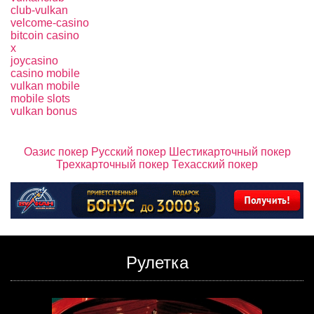
club-vulkan
velcome-casino
bitcoin casino
x
joycasino
casino mobile
vulkan mobile
mobile slots
vulkan bonus
Оазис покер
Русский покер
Шестикарточный покер
Трехкарточный покер
Техасский покер
Рулетка